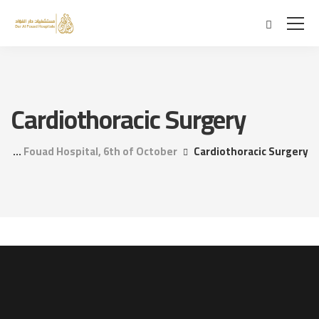
Cardiothoracic Surgery
Dar Al Fouad Hospital, 6th of October
Cardiothoracic Surgery