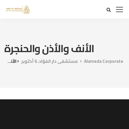
الأنف والأذن والحنجرة
Alameda Corporate
مستشفى دار الفؤاد، 6 أكتوبر
الأنف والأذن والحنجرة